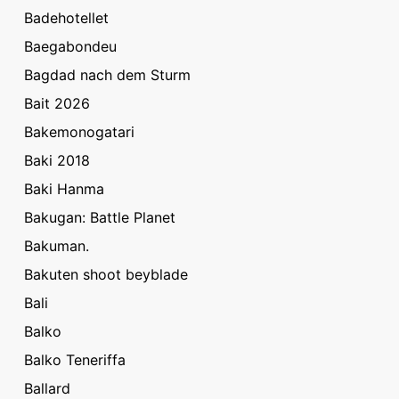
Badehotellet
Baegabondeu
Bagdad nach dem Sturm
Bait 2026
Bakemonogatari
Baki 2018
Baki Hanma
Bakugan: Battle Planet
Bakuman.
Bakuten shoot beyblade
Bali
Balko
Balko Teneriffa
Ballard