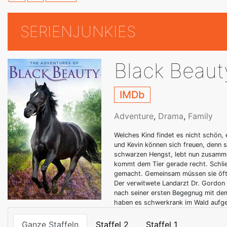
SERIENJUNKIES
Black Beaut
IMDb
Adventure
,
Drama
,
Family
Welches Kind findet es nicht schön, 
und Kevin können sich freuen, denn 
schwarzen Hengst, lebt nun zusamme
kommt dem Tier gerade recht. Schlie
gemacht. Gemeinsam müssen sie öfte
Der verwitwete Landarzt Dr. Gordon 
nach seiner ersten Begegnug mit dem
haben es schwerkrank im Wald aufg
Ganze Staffeln
Staffel 2
Staffel 1