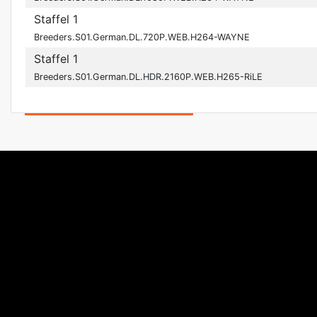
Staffel 1
Breeders.S01.German.DL.720P.WEB.H264-WAYNE
Staffel 1
Breeders.S01.German.DL.HDR.2160P.WEB.H265-RiLE