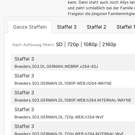
kann. Dann steht auch noch Allys la
und zieht schließlich bei der Familie 
Freigeist die jüngsten Familienmitglie
Ganze Staffeln
Staffel 3
Staffel 2
Staffel 
SD
|
720p
|
1080p
|
2160p
Nach Auflösung filtern:
Staffel 3
Breeders.S03.DL.GERMAN.WEBRiP.x264-4SJ
Staffel 3
Breeders.S03.GERMAN.DL.1080P.WEB.H264-WAYNE
Staffel 3
Breeders.S03.GERMAN.DL.1080P.WEB.h264.INTERNAL-WAYNE
Staffel 3
Breeders.S03.GERMAN.DL.720p.WEB.h264-WvF
Staffel 3
Breeders.S03.GERMAN.DL.720p.WEB.h264.INTERNAL-WvF