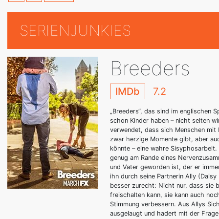
SERIENJUNKIES
Breeders
IMDb
7.2
„Breeders“, das sind im englischen 
schon Kinder haben – nicht selten wi
verwendet, dass sich Menschen mit K
zwar herzige Momente gibt, aber auch
könnte – eine wahre Sisyphosarbeit. 
genug am Rande eines Nervenzusamme
und Vater geworden ist, der er immer
ihn durch seine Partnerin Ally (Dai
besser zurecht: Nicht nur, dass sie 
freischalten kann, sie kann auch no
Stimmung verbessern. Aus Allys Sicht
ausgelaugt und hadert mit der Frage,