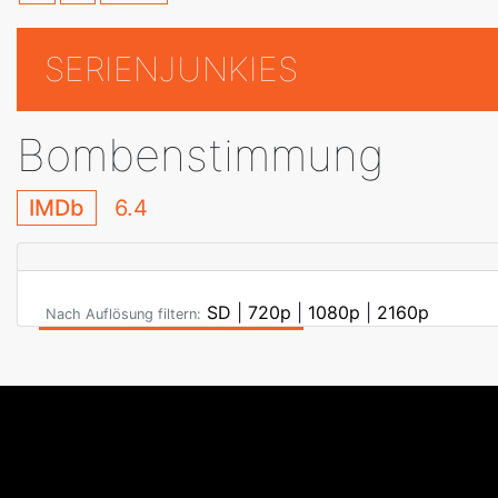
SERIENJUNKIES
Bombenstimmung
IMDb
6.4
SD
|
720p
|
1080p
|
2160p
Nach Auflösung filtern: