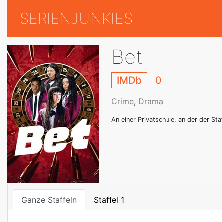
SERIENJUNKIES
Bet
IMDb
0
Crime
,
Drama
An einer Privatschule, an der der S
Ganze Staffeln
Staffel 1