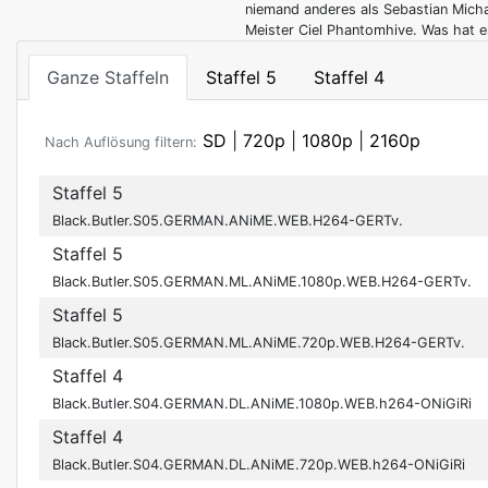
niemand anderes als Sebastian Micha
Meister Ciel Phantomhive. Was hat e
Ganze Staffeln
Staffel 5
Staffel 4
SD
|
720p
|
1080p
|
2160p
Nach Auflösung filtern:
Staffel 5
Black.Butler.S05.GERMAN.ANiME.WEB.H264-GERTv.
Staffel 5
Black.Butler.S05.GERMAN.ML.ANiME.1080p.WEB.H264-GERTv.
Staffel 5
Black.Butler.S05.GERMAN.ML.ANiME.720p.WEB.H264-GERTv.
Staffel 4
Black.Butler.S04.GERMAN.DL.ANiME.1080p.WEB.h264-ONiGiRi
Staffel 4
Black.Butler.S04.GERMAN.DL.ANiME.720p.WEB.h264-ONiGiRi