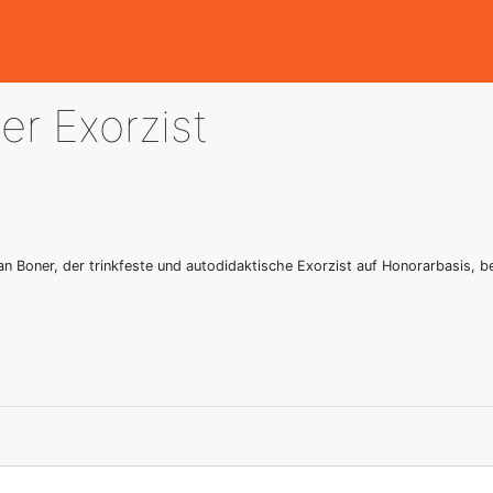
r Exorzist
n Boner, der trinkfeste und autodidaktische Exorzist auf Honorarbasis, b