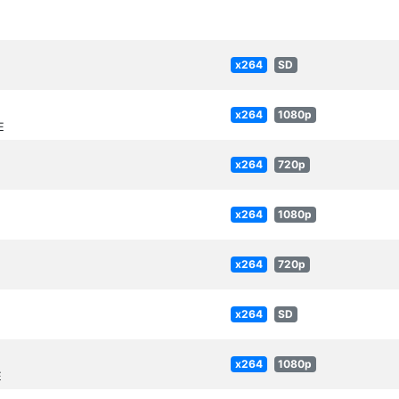
x264
SD
x264
1080p
E
x264
720p
x264
1080p
x264
720p
x264
SD
x264
1080p
E