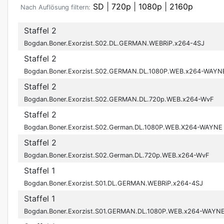
SD
|
720p
|
1080p
|
2160p
Nach Auflösung filtern:
Staffel 2
Bogdan.Boner.Exorzist.S02.DL.GERMAN.WEBRiP.x264-4SJ
Staffel 2
Bogdan.Boner.Exorzist.S02.GERMAN.DL.1080P.WEB.x264-WAYN
Staffel 2
Bogdan.Boner.Exorzist.S02.GERMAN.DL.720p.WEB.x264-WvF
Staffel 2
Bogdan.Boner.Exorzist.S02.German.DL.1080P.WEB.X264-WAYNE
Staffel 2
Bogdan.Boner.Exorzist.S02.German.DL.720p.WEB.x264-WvF
Staffel 1
Bogdan.Boner.Exorzist.S01.DL.GERMAN.WEBRiP.x264-4SJ
Staffel 1
Bogdan.Boner.Exorzist.S01.GERMAN.DL.1080P.WEB.x264-WAYN