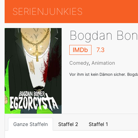
SERIENJUNKIES
Bogdan Bone
IMDb
7.3
Comedy
,
Animation
Vor ihm ist kein Dämon sicher. Bogda
Ganze Staffeln
Staffel 2
Staffel 1