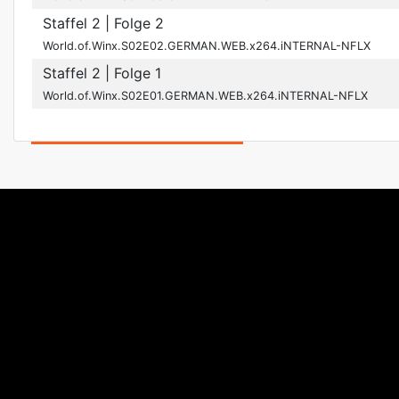
Staffel 2
| Folge 2
World.of.Winx.S02E02.GERMAN.WEB.x264.iNTERNAL-NFLX
Staffel 2
| Folge 1
World.of.Winx.S02E01.GERMAN.WEB.x264.iNTERNAL-NFLX