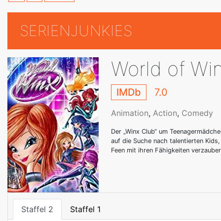
SERIENJUNKIES
World of Wi
IMDb
7.0
Animation
,
Action
,
Comedy
Der „Winx Club“ um Teenagermädchen
auf die Suche nach talentierten Kids
Feen mit ihren Fähigkeiten verzauber
Staffel 2
Staffel 1