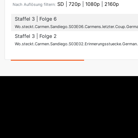
SD
|
720p
|
1080p
|
2160p
Nach Auflösung filtern:
Staffel 3
| Folge 6
Wo.steckt.Carmen.Sandiego.S03E06.Carmens.letzter.Coup.Ger
Staffel 3
| Folge 2
Wo.steckt.Carmen.Sandiego.S03E02.Erinnerungsstuecke.Germa