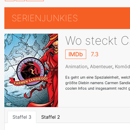
SERIENJUNKIES
Wo steckt 
IMDb
7.3
Animation
,
Abenteuer
,
Komöd
Es geht um eine Spezialeinheit, wel
größte Diebin namens Carmen Sandiego
coolen Infos und insgesammt recht 
Staffel 3
Staffel 2