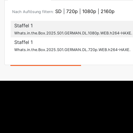
SD
|
720p
|
1080p
|
2160p
Nach Auflösung filtern:
Staffel 1
Whats.in.the.Box.2025.S01.GERMAN.DL.1080p.WEB.h264-HAXE.
Staffel 1
Whats.in.the.Box.2025.S01.GERMAN.DL.720p.WEB.h264-HAXE.