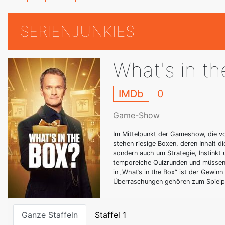
SERIENJUNKIES
What's in t
IMDb
0
Game-Show
Im Mittelpunkt der Gameshow, die von
stehen riesige Boxen, deren Inhalt d
sondern auch um Strategie, Instinkt
temporeiche Quizrunden und müssen 
in „What’s in the Box“ ist der Gewin
Überraschungen gehören zum Spielpr
Ganze Staffeln
Staffel 1