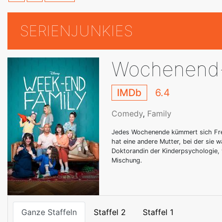
SERIENJUNKIES
Wochenend-
IMDb
6.4
Comedy
,
Family
Jedes Wochenende kümmert sich Fred
hat eine andere Mutter, bei der sie 
Doktorandin der Kinderpsychologie, v
Mischung.
Ganze Staffeln
Staffel 2
Staffel 1