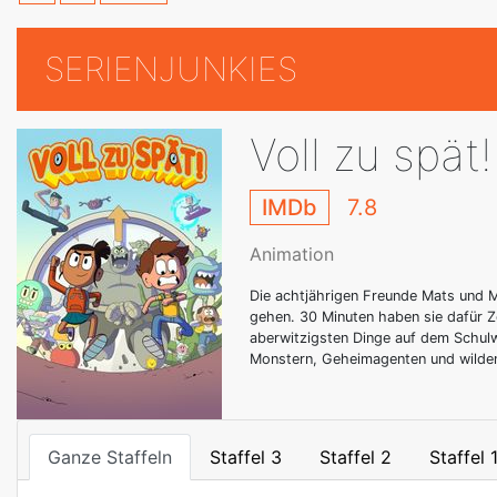
SERIENJUNKIES
Voll zu spät!
IMDb
7.8
Animation
Die achtjährigen Freunde Mats und M
gehen. 30 Minuten haben sie dafür Z
aberwitzigsten Dinge auf dem Schulw
Monstern, Geheimagenten und wilde
Ganze Staffeln
Staffel 3
Staffel 2
Staffel 