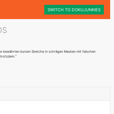
SWITCH TO DOKUJUNKIES
bs
die bewährten kurzen Sketche in schrägen Masken mit falschen
 trotzdem.“