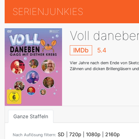
SERIENJUNKIES
Voll danebe
IMDb
5.4
Vier Jahre nach dem Ende von Sketch
Zähnen und dicken Brillengläsern und
Ganze Staffeln
SD
|
720p
|
1080p
|
2160p
Nach Auflösung filtern: