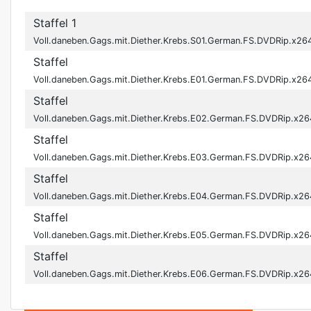
Staffel 1
Voll.daneben.Gags.mit.Diether.Krebs.S01.German.FS.DVDRip.x
Staffel
Voll.daneben.Gags.mit.Diether.Krebs.E01.German.FS.DVDRip.x
Staffel
Voll.daneben.Gags.mit.Diether.Krebs.E02.German.FS.DVDRip.x
Staffel
Voll.daneben.Gags.mit.Diether.Krebs.E03.German.FS.DVDRip.x
Staffel
Voll.daneben.Gags.mit.Diether.Krebs.E04.German.FS.DVDRip.x
Staffel
Voll.daneben.Gags.mit.Diether.Krebs.E05.German.FS.DVDRip.x
Staffel
Voll.daneben.Gags.mit.Diether.Krebs.E06.German.FS.DVDRip.x