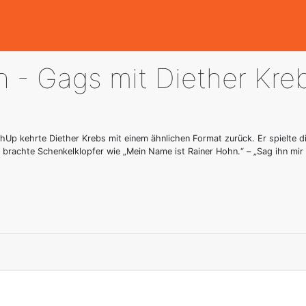
n - Gags mit Diether Kre
Up kehrte Diether Krebs mit einem ähnlichen Format zurück. Er spielte 
 brachte Schenkelklopfer wie „Mein Name ist Rainer Hohn.“ – „Sag ihn mir