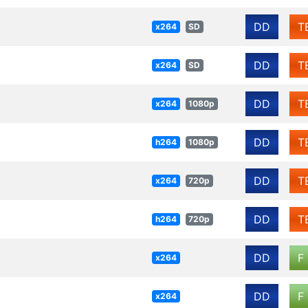
DD
T
x264
SD
DD
T
x264
SD
DD
T
x264
1080p
DD
T
h264
1080p
DD
T
x264
720p
DD
T
h264
720p
DD
F
x264
DD
F
x264