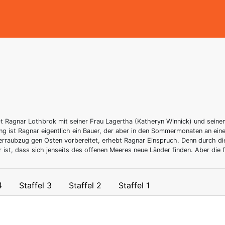
bt Ragnar Lothbrok mit seiner Frau Lagertha (Katheryn Winnick) und seine
ung ist Ragnar eigentlich ein Bauer, der aber in den Sommermonaten an ei
erraubzug gen Osten vorbereitet, erhebt Ragnar Einspruch. Denn durch di
 ist, dass sich jenseits des offenen Meeres neue Länder finden. Aber die f
4
Staffel 3
Staffel 2
Staffel 1