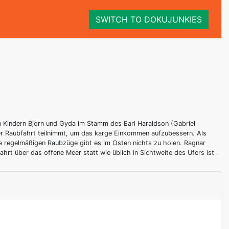
SWITCH TO DOKUJUNKIES
n Kindern Bjorn und Gyda im Stamm des Earl Haraldson (Gabriel
ner Raubfahrt teilnimmt, um das karge Einkommen aufzubessern. Als
e regelmäßigen Raubzüge gibt es im Osten nichts zu holen. Ragnar
ahrt über das offene Meer statt wie üblich in Sichtweite des Ufers ist