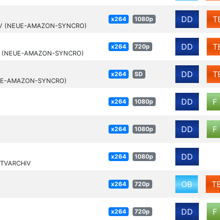
DD
T
x264
1080p
HiV (NEUE-AMAZON-SYNCRO)
DD
T
x264
720p
HiV (NEUE-AMAZON-SYNCRO)
DD
T
x264
SD
NEUE-AMAZON-SYNCRO)
DD
F
x264
1080p
DD
F
x264
1080p
DD
x264
1080p
-TVARCHiV
OB
T
x264
720p
DD
F
x264
720p