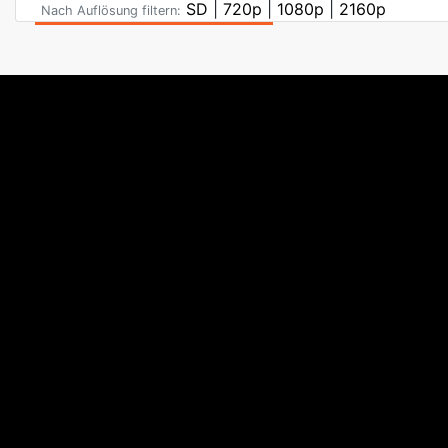
SD
|
720p
|
1080p
|
2160p
Nach Auflösung filtern: