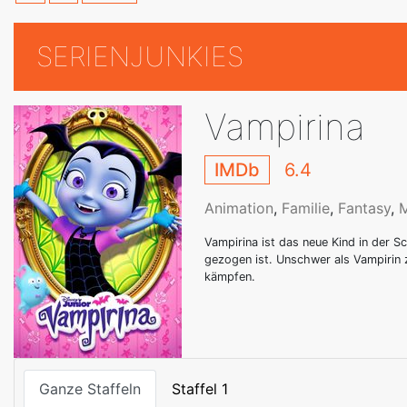
SERIENJUNKIES
Vampirina
IMDb
6.4
Animation
,
Familie
,
Fantasy
,
M
Vampirina ist das neue Kind in der S
gezogen ist. Unschwer als Vampirin 
kämpfen.
Ganze Staffeln
Staffel 1