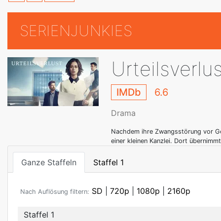
SERIENJUNKIES
Urteilsverlu
IMDb
6.6
Drama
Nachdem ihre Zwangsstörung vor Geri
einer kleinen Kanzlei. Dort übernimmt
Ganze Staffeln
Staffel 1
SD
|
720p
|
1080p
|
2160p
Nach Auflösung filtern:
Staffel 1