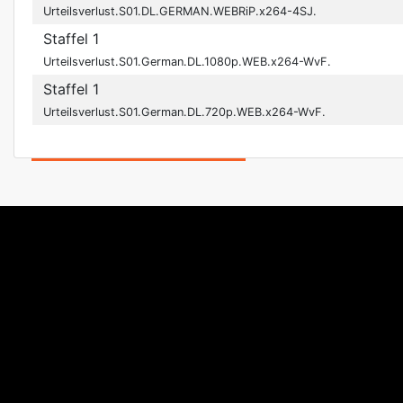
Urteilsverlust.S01.DL.GERMAN.WEBRiP.x264-4SJ.
Staffel 1
Urteilsverlust.S01.German.DL.1080p.WEB.x264-WvF.
Staffel 1
Urteilsverlust.S01.German.DL.720p.WEB.x264-WvF.