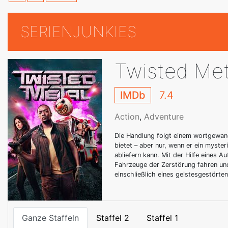
SERIENJUNKIES
Twisted Met
IMDb
7.4
Action
,
Adventure
Die Handlung folgt einem wortgewan
bietet – aber nur, wenn er ein myste
abliefern kann. Mit der Hilfe eines A
Fahrzeuge der Zerstörung fahren und
einschließlich eines geistesgestörte
Ganze Staffeln
Staffel 2
Staffel 1