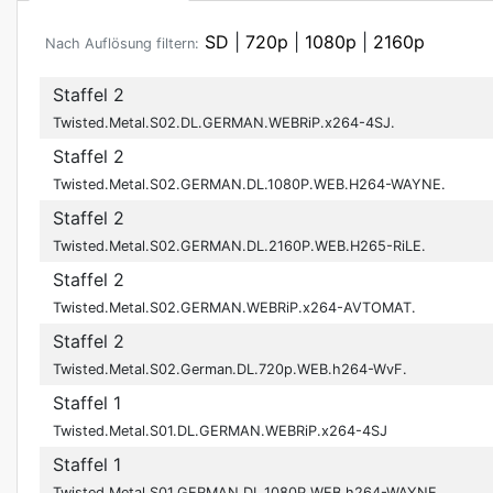
SD
|
720p
|
1080p
|
2160p
Nach Auflösung filtern:
Staffel 2
Twisted.Metal.S02.DL.GERMAN.WEBRiP.x264-4SJ.
Staffel 2
Twisted.Metal.S02.GERMAN.DL.1080P.WEB.H264-WAYNE.
Staffel 2
Twisted.Metal.S02.GERMAN.DL.2160P.WEB.H265-RiLE.
Staffel 2
Twisted.Metal.S02.GERMAN.WEBRiP.x264-AVTOMAT.
Staffel 2
Twisted.Metal.S02.German.DL.720p.WEB.h264-WvF.
Staffel 1
Twisted.Metal.S01.DL.GERMAN.WEBRiP.x264-4SJ
Staffel 1
Twisted.Metal.S01.GERMAN.DL.1080P.WEB.h264-WAYNE