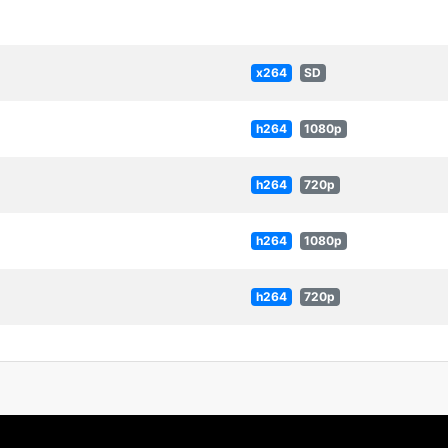
x264
SD
h264
1080p
h264
720p
h264
1080p
h264
720p