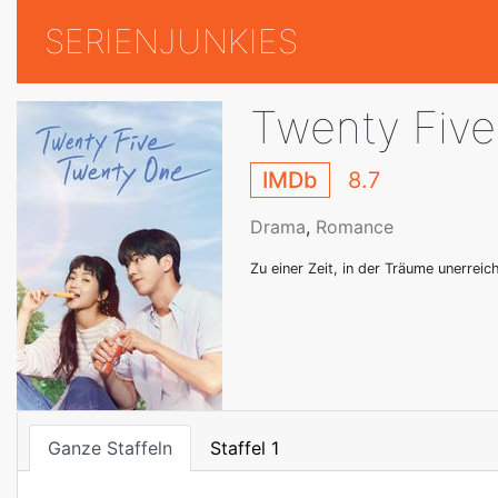
SERIENJUNKIES
Twenty Fiv
IMDb
8.7
Drama
,
Romance
Zu einer Zeit, in der Träume unerrei
Ganze Staffeln
Staffel 1