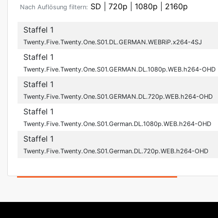
SD
|
720p
|
1080p
|
2160p
Nach Auflösung filtern:
Staffel 1
Twenty.Five.Twenty.One.S01.DL.GERMAN.WEBRiP.x264-4SJ
Staffel 1
Twenty.Five.Twenty.One.S01.GERMAN.DL.1080p.WEB.h264-OHD
Staffel 1
Twenty.Five.Twenty.One.S01.GERMAN.DL.720p.WEB.h264-OHD
Staffel 1
Twenty.Five.Twenty.One.S01.German.DL.1080p.WEB.h264-OHD
Staffel 1
Twenty.Five.Twenty.One.S01.German.DL.720p.WEB.h264-OHD