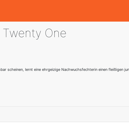
e Twenty One
chbar scheinen, lernt eine ehrgeizige Nachwuchsfechterin einen fleißigen