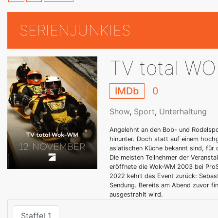
SERIENJUNKIES
TV total W
IMDb
0
Show
,
Sport
,
Unterhaltung
Angelehnt an den Bob- und Rodelspor
hinunter. Doch statt auf einem hoch
asiatischen Küche bekannt sind, für 
Die meisten Teilnehmer der Veransta
eröffnete die Wok-WM 2003 bei ProS
2022 kehrt das Event zurück: Sebast
Sendung. Bereits am Abend zuvor fin
ausgestrahlt wird.
Staffel 1