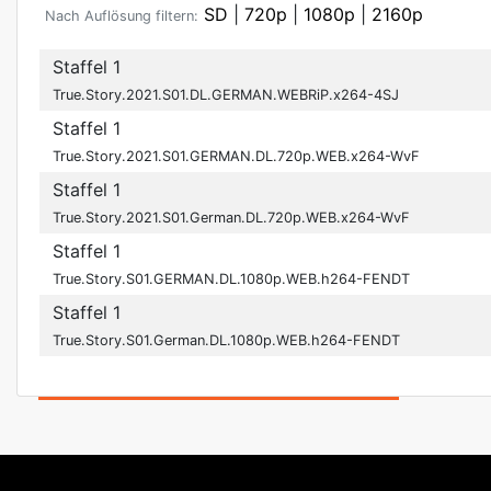
SD
|
720p
|
1080p
|
2160p
Nach Auflösung filtern:
Staffel 1
True.Story.2021.S01.DL.GERMAN.WEBRiP.x264-4SJ
Staffel 1
True.Story.2021.S01.GERMAN.DL.720p.WEB.x264-WvF
Staffel 1
True.Story.2021.S01.German.DL.720p.WEB.x264-WvF
Staffel 1
True.Story.S01.GERMAN.DL.1080p.WEB.h264-FENDT
Staffel 1
True.Story.S01.German.DL.1080p.WEB.h264-FENDT