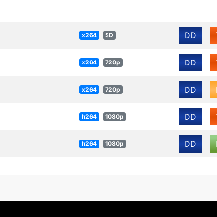
DD
x264
SD
DD
x264
720p
DD
x264
720p
DD
h264
1080p
DD
h264
1080p