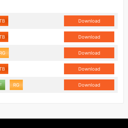
TB
Download
TB
Download
RG
Download
TB
Download
F
RG
Download