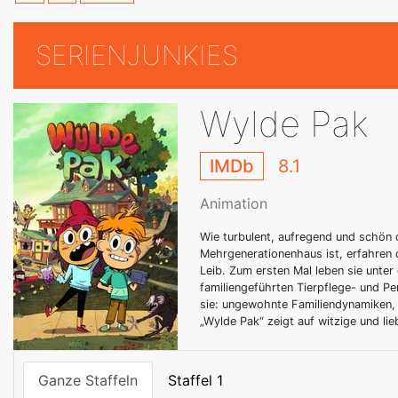
SERIENJUNKIES
Wylde Pak
IMDb
8.1
Animation
Wie turbulent, aufregend und schön d
Mehrgenerationenhaus ist, erfahren 
Leib. Zum ersten Mal leben sie unt
familiengeführten Tierpflege- und Pe
sie: ungewohnte Familiendynamiken, n
„Wylde Pak“ zeigt auf witzige und li
Ganze Staffeln
Staffel 1