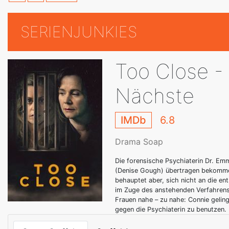
SERIENJUNKIES
Too Close -
Nächste
IMDb
6.8
Drama Soap
Die forensische Psychiaterin Dr. Em
(Denise Gough) übertragen bekommen:
behauptet aber, sich nicht an die 
im Zuge des anstehenden Verfahrens 
Frauen nahe – zu nahe: Connie gelin
gegen die Psychiaterin zu benutzen.