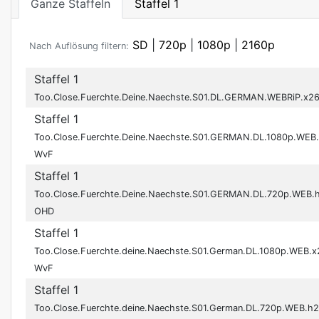
Ganze Staffeln
Staffel 1
SD
|
720p
|
1080p
|
2160p
Nach Auflösung filtern:
Staffel 1
Too.Close.Fuerchte.Deine.Naechste.S01.DL.GERMAN.WEBRiP.x2
Staffel 1
Too.Close.Fuerchte.Deine.Naechste.S01.GERMAN.DL.1080p.WEB
WvF
Staffel 1
Too.Close.Fuerchte.Deine.Naechste.S01.GERMAN.DL.720p.WEB.
OHD
Staffel 1
Too.Close.Fuerchte.deine.Naechste.S01.German.DL.1080p.WEB.x
WvF
Staffel 1
Too.Close.Fuerchte.deine.Naechste.S01.German.DL.720p.WEB.h