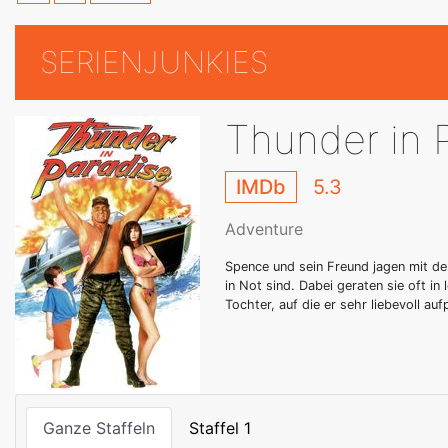
SERIENJUNKIES
Thunder in 
IMDb
5.3
Adventure
Spence und sein Freund jagen mit d
in Not sind. Dabei geraten sie oft in
Tochter, auf die er sehr liebevoll auf
Ganze Staffeln
Staffel 1