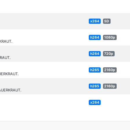
x264
SD
h264
1080p
RKRAUT.
h264
720p
KRAUT.
h265
2160p
AUERKRAUT.
h265
2160p
SAUERKRAUT.
x264