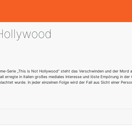
 Hollywood
rime-Serie „This is Not Hollywood“ steht das Verschwinden und der Mord a
all erregte in Italien großes mediales Interesse und löste Empörung in der Ö
tet wurde. In jeder einzelnen Folge wird der Fall aus Sicht einer Person e