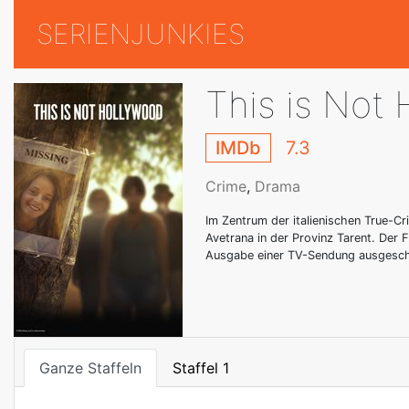
SERIENJUNKIES
This is Not
IMDb
7.3
Crime
,
Drama
Im Zentrum der italienischen True-C
Avetrana in der Provinz Tarent. Der F
Ausgabe einer TV-Sendung ausgeschlach
Ganze Staffeln
Staffel 1