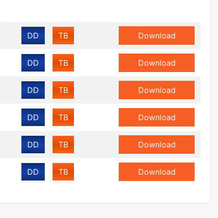
DD
TB
Download
DD
TB
Download
DD
TB
Download
DD
TB
Download
DD
TB
Download
DD
TB
Download