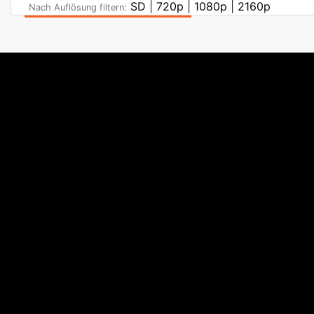
SD
|
720p
|
1080p
|
2160p
Nach Auflösung filtern: