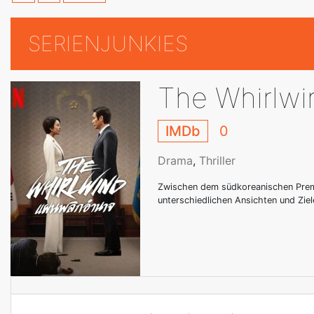
SERIENJUNKIES
The Whirlwi
IMDb
0
Drama
,
Thriller
Zwischen dem südkoreanischen Premie
unterschiedlichen Ansichten und Zie