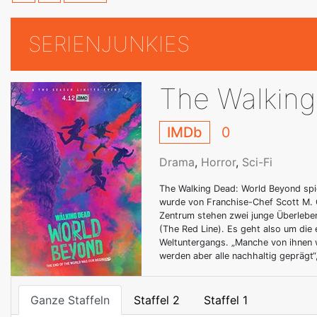
SERIENJUNKIES
The Walking
IMDb
0
Drama
,
Horror
,
Sci-Fi
The Walking Dead: World Beyond spi
wurde von Franchise-Chef Scott M. 
Zentrum stehen zwei junge Überleben
(The Red Line). Es geht also um die 
Weltuntergangs. „Manche von ihnen
werden aber alle nachhaltig geprägt“
Ganze Staffeln
Staffel 2
Staffel 1