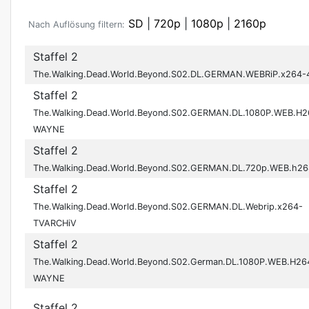
SD
|
720p
|
1080p
|
2160p
Nach Auflösung filtern:
Staffel 2
The.Walking.Dead.World.Beyond.S02.DL.GERMAN.WEBRiP.x264-
Staffel 2
The.Walking.Dead.World.Beyond.S02.GERMAN.DL.1080P.WEB.H2
WAYNE
Staffel 2
The.Walking.Dead.World.Beyond.S02.GERMAN.DL.720p.WEB.h2
Staffel 2
The.Walking.Dead.World.Beyond.S02.GERMAN.DL.Webrip.x264-
TVARCHiV
Staffel 2
The.Walking.Dead.World.Beyond.S02.German.DL.1080P.WEB.H26
WAYNE
Staffel 2