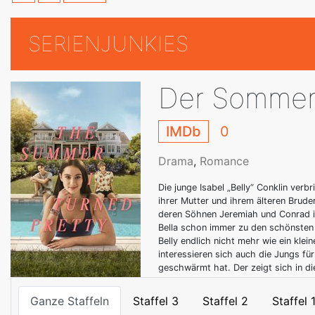
SERIENJUNKIES
Der Sommer 
IMDb
0
Drama
,
Romance
Die junge Isabel „Belly“ Conklin ver
ihrer Mutter und ihrem älteren Brude
deren Söhnen Jeremiah und Conrad 
Bella schon immer zu den schönsten 
Belly endlich nicht mehr wie ein klei
interessieren sich auch die Jungs für
geschwärmt hat. Der zeigt sich in di
Ganze Staffeln
Staffel 3
Staffel 2
Staffel 