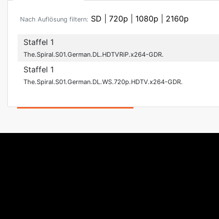
SD
|
720p
|
1080p
|
2160p
Nach Auflösung filtern:
Staffel 1
The.Spiral.S01.German.DL.HDTVRiP.x264-GDR.
Staffel 1
The.Spiral.S01.German.DL.WS.720p.HDTV.x264-GDR.