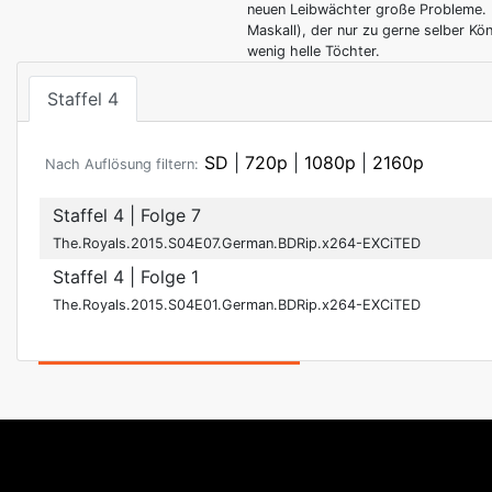
neuen Leibwächter große Probleme. I
Maskall), der nur zu gerne selber Kö
wenig helle Töchter.
Staffel 4
SD
|
720p
|
1080p
|
2160p
Nach Auflösung filtern:
Staffel 4
| Folge 7
The.Royals.2015.S04E07.German.BDRip.x264-EXCiTED
Staffel 4
| Folge 1
The.Royals.2015.S04E01.German.BDRip.x264-EXCiTED