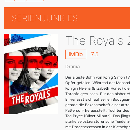
SERIENJUNKIES
The Royals 
IMDb
7.5
Drama
Der älteste Sohn von König Simon (V
Opfer gefallen. Während der Monarc
Königin Helena (Elizabeth Hurley) di
Thronfolgers nach. Für den bisher 
Er verlässt sich auf seinen Bodygua
gerade die Bekanntschaft einer attra
Patterson) herausstellt, Tochter des
Ted Pryce (Oliver Milburn). Das jüngs
starke selbstzerstörerische Tendenze
mit Drogenexzessen in der Klatschpr