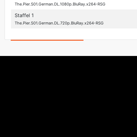
The.Pier.S01.German.DL.1080p.BluRay.x264-RSG
Staffel 1
The.Pier.S01.German.DL.720p.BluRay.x264-RSG