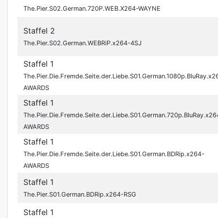
The.Pier.S02.German.720P.WEB.X264-WAYNE
Staffel 2
The.Pier.S02.German.WEBRiP.x264-4SJ
Staffel 1
The.Pier.Die.Fremde.Seite.der.Liebe.S01.German.1080p.BluRay.x2
AWARDS
Staffel 1
The.Pier.Die.Fremde.Seite.der.Liebe.S01.German.720p.BluRay.x26
AWARDS
Staffel 1
The.Pier.Die.Fremde.Seite.der.Liebe.S01.German.BDRip.x264-
AWARDS
Staffel 1
The.Pier.S01.German.BDRip.x264-RSG
Staffel 1