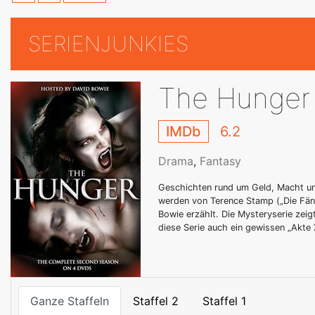
SERIENJUNKIES
The Hunger
IMDb
6.2
Drama
,
Fantasy
Geschichten rund um Geld, Macht un
werden von Terence Stamp („Die Fän
Bowie erzählt. Die Mysteryserie zeigt
diese Serie auch ein gewissen „Akte X
Ganze Staffeln
Staffel 2
Staffel 1