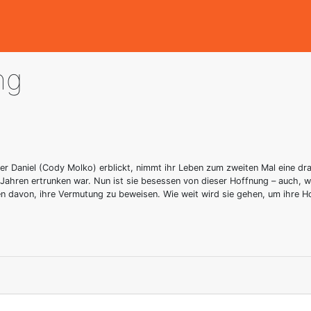
ng
ger Daniel (Cody Molko) erblickt, nimmt ihr Leben zum zweiten Mal eine dr
Jahren ertrunken war. Nun ist sie besessen von dieser Hoffnung – auch, we
en davon, ihre Vermutung zu beweisen. Wie weit wird sie gehen, um ihre Ho