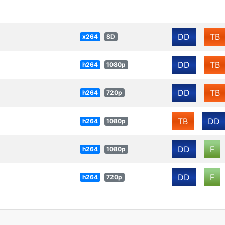
DD
TB
x264
SD
DD
TB
h264
1080p
DD
TB
h264
720p
TB
DD
h264
1080p
DD
F
h264
1080p
DD
F
h264
720p