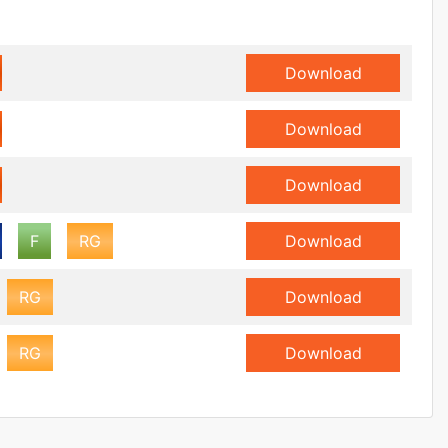
Download
Download
Download
F
RG
Download
RG
Download
RG
Download