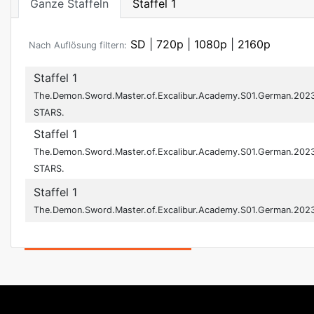
Ganze Staffeln
Staffel 1
SD
|
720p
|
1080p
|
2160p
Nach Auflösung filtern:
Staffel 1
The.Demon.Sword.Master.of.Excalibur.Academy.S01.German.202
STARS.
Staffel 1
The.Demon.Sword.Master.of.Excalibur.Academy.S01.German.202
STARS.
Staffel 1
The.Demon.Sword.Master.of.Excalibur.Academy.S01.German.202