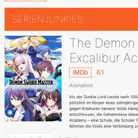
SERIENJUNKIES
The Demon 
Excalibur A
IMDb
6.1
Animation
Als der Dunkle Lord Leonis nach 100
plötzlich im Körper eines zehnjährig
gegen Kreaturen namens Voids kämpft
entschlossen, die Geheimnisse dieser
Academy – eine Schule, die Schüler f
Könnten die Voids eine Verbindung z