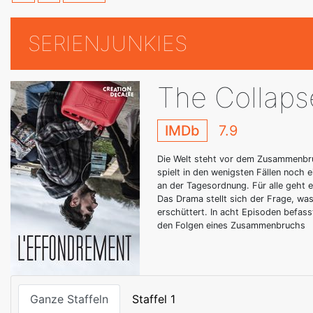
SERIENJUNKIES
The Collaps
IMDb
7.9
Die Welt steht vor dem Zusammenbru
spielt in den wenigsten Fällen noch
an der Tagesordnung. Für alle geht e
Das Drama stellt sich der Frage, wa
erschüttert. In acht Episoden befas
den Folgen eines Zusammenbruchs
Ganze Staffeln
Staffel 1