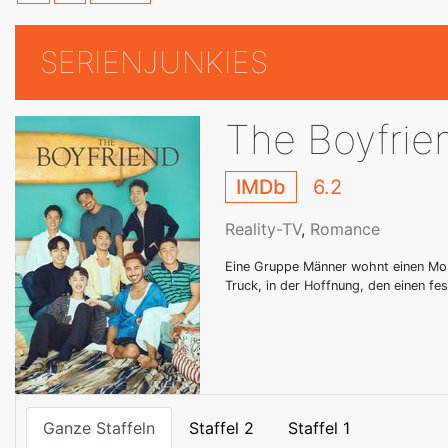
SERIENJUNKIES
The Boyfrie
IMDb
6.2
Reality-TV
,
Romance
Eine Gruppe Männer wohnt einen Mo
Truck, in der Hoffnung, den einen fe
Ganze Staffeln
Staffel 2
Staffel 1