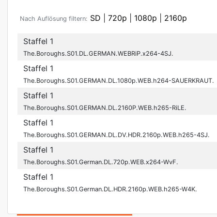
SD
|
720p
|
1080p
|
2160p
Nach Auflösung filtern:
Staffel 1
The.Boroughs.S01.DL.GERMAN.WEBRiP.x264-4SJ.
Staffel 1
The.Boroughs.S01.GERMAN.DL.1080p.WEB.h264-SAUERKRAUT.
Staffel 1
The.Boroughs.S01.GERMAN.DL.2160P.WEB.h265-RiLE.
Staffel 1
The.Boroughs.S01.GERMAN.DL.DV.HDR.2160p.WEB.h265-4SJ.
Staffel 1
The.Boroughs.S01.German.DL.720p.WEB.x264-WvF.
Staffel 1
The.Boroughs.S01.German.DL.HDR.2160p.WEB.h265-W4K.