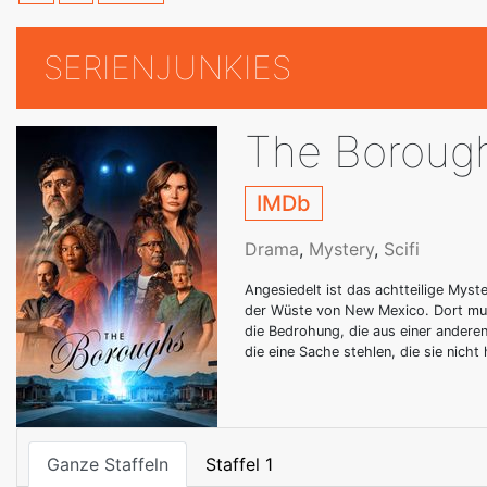
SERIENJUNKIES
The Boroug
IMDb
Drama
,
Mystery
,
Scifi
Angesiedelt ist das achtteilige Myst
der Wüste von New Mexico. Dort mu
die Bedrohung, die aus einer anderen
die eine Sache stehlen, die sie nicht 
Ganze Staffeln
Staffel 1