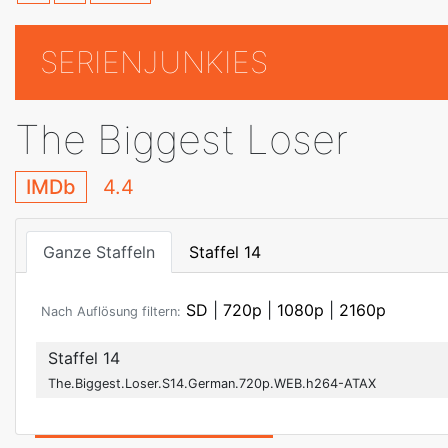
SERIENJUNKIES
The Biggest Loser
IMDb
4.4
Ganze Staffeln
Staffel 14
SD
|
720p
|
1080p
|
2160p
Nach Auflösung filtern:
Staffel 14
The.Biggest.Loser.S14.German.720p.WEB.h264-ATAX