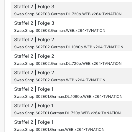
Staffel 2
| Folge 3
Swap.Shop.S02E03.German.DL.720p.WEB.x264-TVNATiON
Staffel 2
| Folge 3
Swap.Shop.S02E03.German.WEB.x264-TVNATiON
Staffel 2
| Folge 2
Swap.Shop.S02E02.German.DL.1080p.WEB.x264-TVNATiON
Staffel 2
| Folge 2
Swap.Shop.S02E02.German.DL.720p.WEB.x264-TVNATiON
Staffel 2
| Folge 2
Swap.Shop.S02E02.German.WEB.x264-TVNATiON
Staffel 2
| Folge 1
Swap.Shop.S02E01.German.DL.1080p.WEB.x264-TVNATiON
Staffel 2
| Folge 1
Swap.Shop.S02E01.German.DL.720p.WEB.x264-TVNATiON
Staffel 2
| Folge 1
Swap.Shop.S02E01.German.WEB.x264-TVNATiON