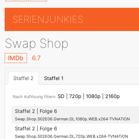
SERIENJUNKIES
Swap Shop
IMDb
6.7
Staffel 2
Staffel 1
SD
|
720p
|
1080p
|
2160p
Nach Auflösung filtern:
Staffel 2
| Folge 6
Swap.Shop.S02E06.German.DL.1080p.WEB.x264-TVNATiON
Staffel 2
| Folge 6
Swap.Shop.S02E06.German.DL.720p.WEB.x264-TVNATiON