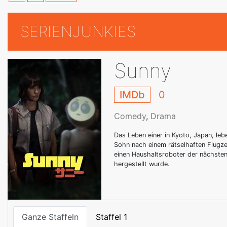
SERIENJUNKIES
Sunny
IMDb
0
Comedy
,
Drama
Das Leben einer in Kyoto, Japan, leb
Sohn nach einem rätselhaften Flugze
einen Haushaltsroboter der nächste
hergestellt wurde.
Ganze Staffeln
Staffel 1