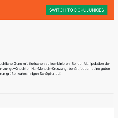
SWITCH TO DOKUJUNKIES
chliche Gene mit tierischen zu kombinieren. Bei der Manipulation der
war zur gewünschten Hai-Mensch-Kreuzung, behält jedoch seine guten
hren größenwahnsinnigen Schöpfer auf.