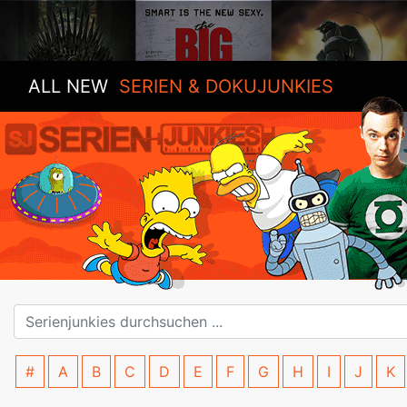
ALL NEW
SERIEN & DOKUJUNKIES
#
A
B
C
D
E
F
G
H
I
J
K