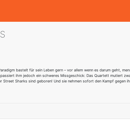
ks
Paradigm bastelt für sein Leben gern – vor allem wenn es darum geht, mens
n passiert ihm jedoch ein schweres Missgeschick: Das Quartett mutiert z
er Street Sharks sind geboren! Und sie nehmen sofort den Kampf gegen i
1