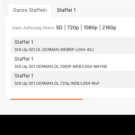
Ganze Staffeln
Staffel 1
SD
|
720p
|
1080p
|
2160p
Nach Auflösung filtern:
Staffel 1
Still.Up.S01.DL.GERMAN.WEBRiP.x264-4SJ
Staffel 1
Still.Up.S01.GERMAN.DL.1080P.WEB.h264-WAYNE
Staffel 1
Still.Up.S01.GERMAN.DL.720p.WEB.h264-WvF