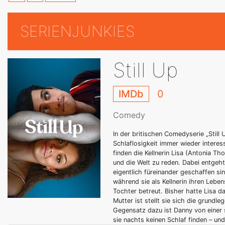
SERIENJUNKIES
Still Up
IMDb
0
Comedy
In der britischen Comedyserie „Still
Schlaflosigkeit immer wieder interes
finden die Kellnerin Lisa (Antonia T
und die Welt zu reden. Dabei entgeht
eigentlich füreinander geschaffen sind
während sie als Kellnerin ihren Lebe
Tochter betreut. Bisher hatte Lisa d
Mutter ist stellt sie sich die grundl
Gegensatz dazu ist Danny von einer 
sie nachts keinen Schlaf finden – un