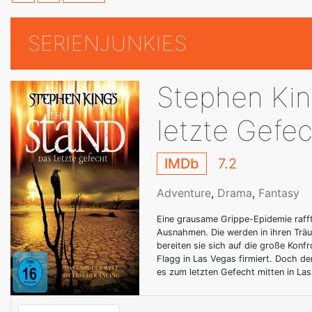
SERIENJUNKIES
Stephen Kin
letzte Gefe
IMDb
7.2
Adventure
,
Drama
,
Fantasy
Eine grausame Grippe-Epidemie rafft
Ausnahmen. Die werden in ihren Träum
bereiten sie sich auf die große Konf
Flagg in Las Vegas firmiert. Doch der
es zum letzten Gefecht mitten in La