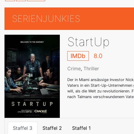
SERIENJUNKIES
StartUp
IMDb
8.0
Crime
,
Thriller
Der in Miami ansässige Investor Nic
Vaters in ein Start-Up-Unternehmen 
will, als die Welt zu revolutionieren
nach Talmans verschwundenem Vate
Staffel 3
Staffel 2
Staffel 1