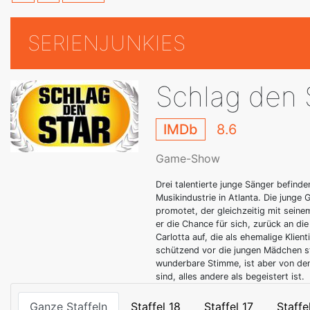
SERIENJUNKIES
Schlag den 
IMDb
8.6
Game-Show
Drei talentierte junge Sänger befinde
Musikindustrie in Atlanta. Die junge
promotet, der gleichzeitig mit seine
er die Chance für sich, zurück an di
Carlotta auf, die als ehemalige Klie
schützend vor die jungen Mädchen ste
wunderbare Stimme, ist aber von den 
sind, alles andere als begeistert ist.
Ganze Staffeln
Staffel 18
Staffel 17
Staffe