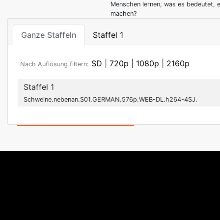
Menschen lernen, was es bedeutet, e
machen?
Ganze Staffeln
Staffel 1
SD
|
720p
|
1080p
|
2160p
Nach Auflösung filtern:
Staffel 1
Schweine.nebenan.S01.GERMAN.576p.WEB-DL.h264-4SJ.