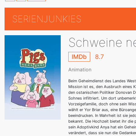
SERIENJUNKIES
Schweine n
IMDb
8.7
Animation
Beim Geheimdienst des Landes Westfa
Mission ist es, den Ausbruch eines 
den ostanischen Politiker Donovan D
Sohnes infiltriert. Um dort unbemerk
Vorzeigefamilie, doch ohne sein Wis
wählt er Yor Briar aus, eine Büroang
beeindrucken. In Wahrheit ist sie je
bekannt. Die Hochzeit bietet ihr die 
sein Adoptivkind Anya hat ein Gehei
verändert, dass sie nun die Gedanke