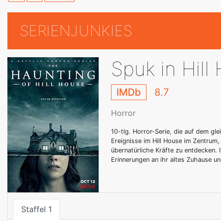
SERIENJUNKIES
Spuk in Hill
IMDb
8.7
Horror
10-tlg. Horror-Serie, die auf dem gl
Ereignisse im Hill House im Zentrum, 
übernatürliche Kräfte zu entdecken. I
Erinnerungen an ihr altes Zuhause un
Staffel 1