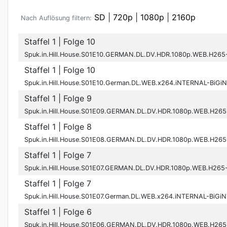
SD
|
720p
|
1080p
|
2160p
Nach Auflösung filtern:
Staffel 1
| Folge 10
Spuk.in.Hill.House.S01E10.GERMAN.DL.DV.HDR.1080p.WEB.H26
Staffel 1
| Folge 10
Spuk.in.Hill.House.S01E10.German.DL.WEB.x264.iNTERNAL-BiGi
Staffel 1
| Folge 9
Spuk.in.Hill.House.S01E09.GERMAN.DL.DV.HDR.1080p.WEB.H26
Staffel 1
| Folge 8
Spuk.in.Hill.House.S01E08.GERMAN.DL.DV.HDR.1080p.WEB.H26
Staffel 1
| Folge 7
Spuk.in.Hill.House.S01E07.GERMAN.DL.DV.HDR.1080p.WEB.H26
Staffel 1
| Folge 7
Spuk.in.Hill.House.S01E07.German.DL.WEB.x264.iNTERNAL-BiGi
Staffel 1
| Folge 6
Spuk.in.Hill.House.S01E06.GERMAN.DL.DV.HDR.1080p.WEB.H26