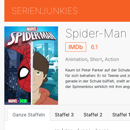
SERIENJUNKIES
Spider-Man
IMDb
6.1
Animation
,
Short
,
Action
Kaum ist Peter Parker auf der Schul
für sich behalten: Er ist Teenie und 
gerade in der Schule büffelt, stell
der Spinnenbiss wirklich mit ihm ang
Ganze Staffeln
Staffel 3
Staffel 2
Staffel 