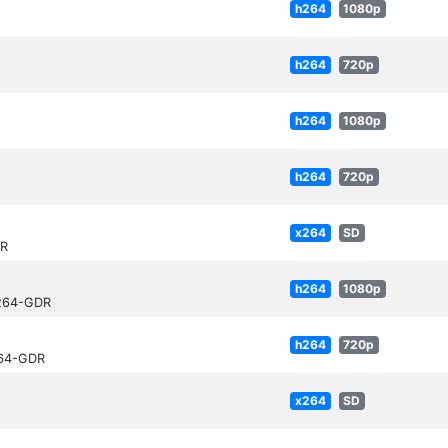
h264
1080p
h264
720p
h264
1080p
h264
720p
x264
SD
DR
h264
1080p
h264-GDR
h264
720p
264-GDR
x264
SD