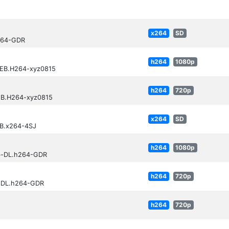
x264
SD
264-GDR
h264
1080p
WEB.H264-xyz0815
h264
720p
EB.H264-xyz0815
x264
SD
B.x264-4SJ
h264
1080p
eb-DL.h264-GDR
h264
720p
b-DL.h264-GDR
h264
720p