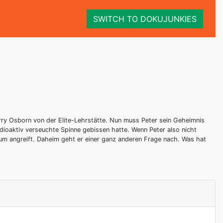
SWITCH TO DOKUJUNKIES
arry Osborn von der Elite-Lehrstätte. Nun muss Peter sein Geheimnis
radioaktiv verseuchte Spinne gebissen hatte. Wenn Peter also nicht
eum angreift. Daheim geht er einer ganz anderen Frage nach. Was hat