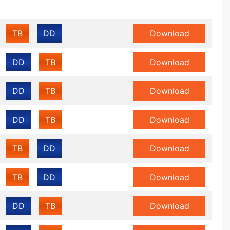
TB
DD
Download
DD
TB
Download
DD
TB
Download
DD
TB
Download
TB
DD
Download
TB
DD
Download
DD
TB
Download