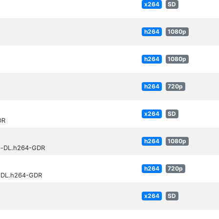
x264
SD
h264
1080p
h264
1080p
h264
720p
x264
SD
DR
h264
1080p
eb-DL.h264-GDR
h264
720p
b-DL.h264-GDR
x264
SD