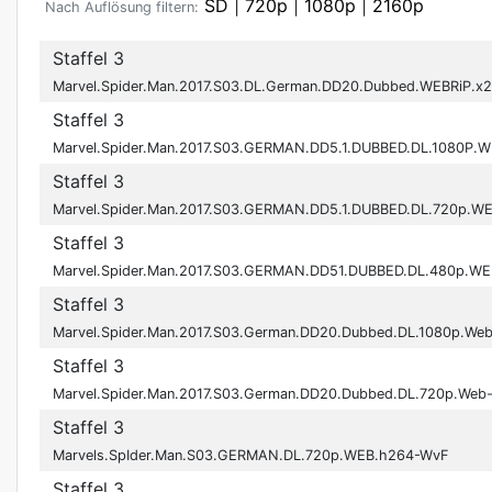
SD
|
720p
|
1080p
|
2160p
Nach Auflösung filtern:
Staffel 3
Marvel.Spider.Man.2017.S03.DL.German.DD20.Dubbed.WEBRiP.x
Staffel 3
Marvel.Spider.Man.2017.S03.GERMAN.DD5.1.DUBBED.DL.1080P.
Staffel 3
Marvel.Spider.Man.2017.S03.GERMAN.DD5.1.DUBBED.DL.720p.W
Staffel 3
Marvel.Spider.Man.2017.S03.GERMAN.DD51.DUBBED.DL.480p.WE
Staffel 3
Marvel.Spider.Man.2017.S03.German.DD20.Dubbed.DL.1080p.W
Staffel 3
Marvel.Spider.Man.2017.S03.German.DD20.Dubbed.DL.720p.We
Staffel 3
Marvels.SpIder.Man.S03.GERMAN.DL.720p.WEB.h264-WvF
Staffel 3