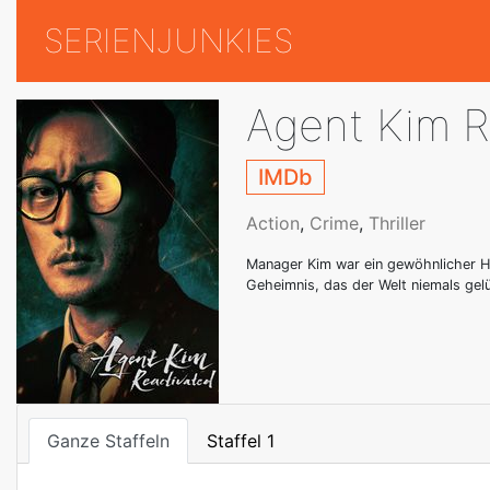
SERIENJUNKIES
Agent Kim R
IMDb
Action
,
Crime
,
Thriller
Manager Kim war ein gewöhnlicher Haus
Geheimnis, das der Welt niemals gelü
Ganze Staffeln
Staffel 1