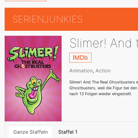
SERIENJUNKIES
Slimer! And
IMDb
Animation
,
Action
Slimer! And The Real Ghostbusters e
Ghostbusters, weil die Figur bei de
nach 13 Folgen wieder eingestellt.
Ganze Staffeln
Staffel 1